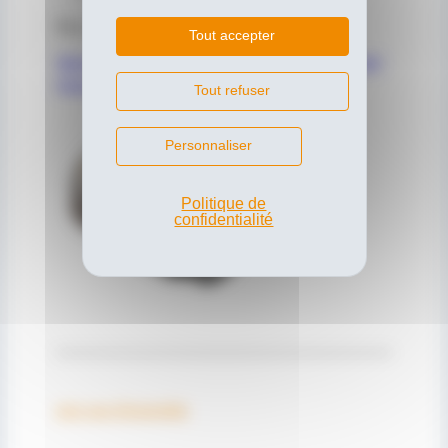
Plus d’infos >>>>>
Tout accepter
Téléchargement: P12 – Caractéristiques, Série FSKP
(pneumatique)
Tout refuser
Personnaliser
Politique de
confidentialité
vers vue d’ensemble