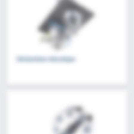
Déclencheur mécanique