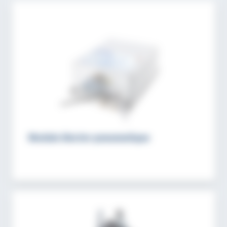
Module électro-pneumatique