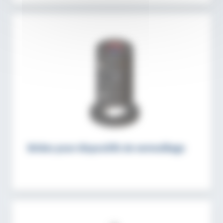
Brides pour dispositifs de verrouillage