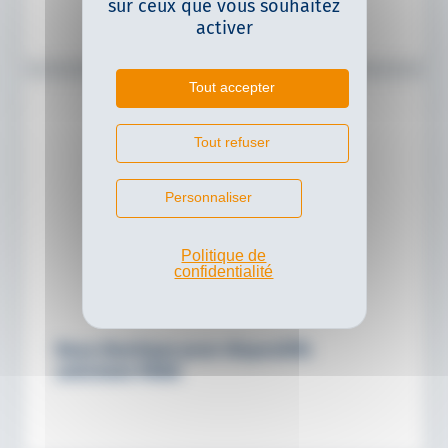
sur ceux que vous souhaitez
activer
Tout accepter
Tout refuser
Personnaliser
Politique de
confidentialité
Base élastique pour dispositifs
antichute PARA