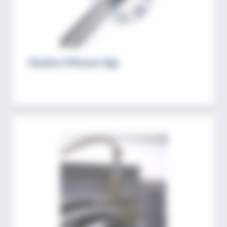
Fixation STB pour tige