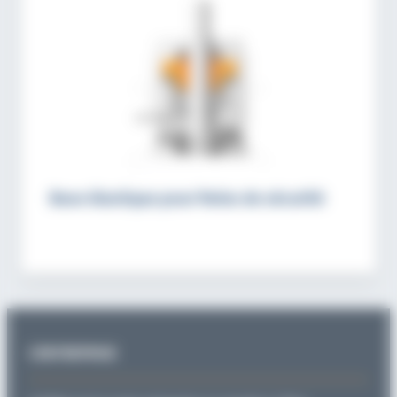
Base élastique pour freins de sécurité
L’ENTREPRISE