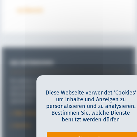
zur Übersicht
DAS UNTERNEHMEN
Als weltweit einziges Unternehmen hat sich SITEMA
ausschließlich auf die Entwicklung und Produktion von
Diese Webseite verwendet 'Cookies'
Klemmköpfen und Linearbremsen auf runden Stangen
um Inhalte und Anzeigen zu
spezialisiert.
personalisieren und zu analysieren.
Bestimmen Sie, welche Dienste
Über Sitema
benutzt werden dürfen
Karriere