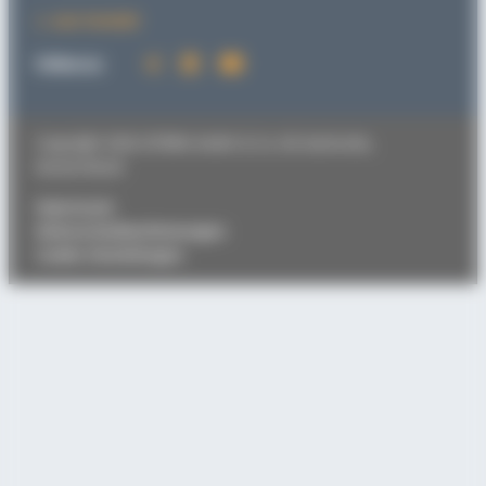
zum Kontakt
Follow us:
Copyright 2026 SITEMA GmbH & Co. KG Karlsruhe,
Deutschland
Impressum
Datenschutzbestimmungen
Cookie-Einstellungen