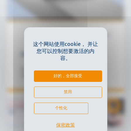
新闻
17.09.2024
这个网站使用cookie， 并让
您可以控制想要激活的内
Automation on thin wire ropes
容。
As part of a development project for a customer,
好的，全部接受
SITEMA […]
禁用
个性化
保密政策