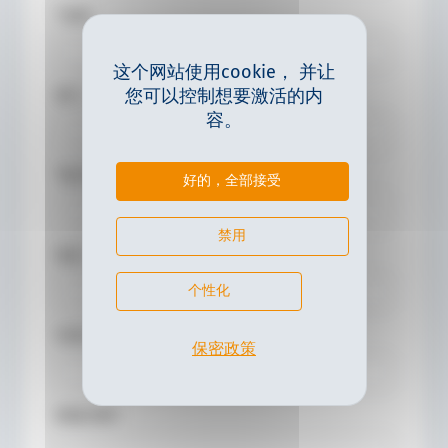
*名称
这个网站使用cookie， 并让
您可以控制想要激活的内
部门
容。
*电子邮件
好的，全部接受
禁用
电话
个性化
街道/编号
保密政策
邮编/城市